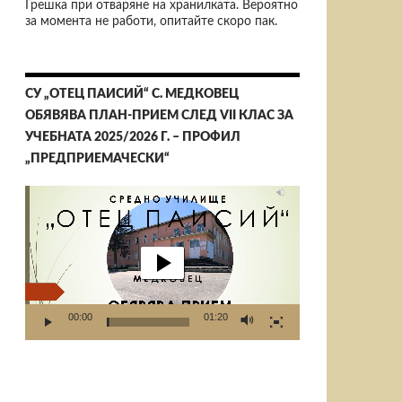
Грешка при отваряне на хранилката. Вероятно
за момента не работи, опитайте скоро пак.
СУ „ОТЕЦ ПАИСИЙ“ С. МЕДКОВЕЦ
ОБЯВЯВА ПЛАН-ПРИЕМ СЛЕД VII КЛАС ЗА
УЧЕБНАТА 2025/2026 Г. – ПРОФИЛ
„ПРЕДПРИЕМАЧЕСКИ“
Видео
00:00
01:20