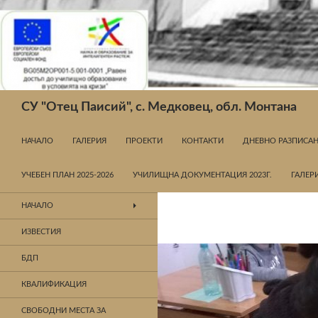
Търсене
СУ "Отец Паисий", с. Медковец, обл. Монтана
КЪМ СЪДЪРЖАНИЕТО
НАЧАЛО
ГАЛЕРИЯ
ПРОЕКТИ
КОНТАКТИ
ДНЕВНО РАЗПИСАНИ
УЧЕБЕН ПЛАН 2025-2026
УЧИЛИЩНА ДОКУМЕНТАЦИЯ 2023Г.
ГАЛЕР
НАЧАЛО
ИЗВЕСТИЯ
БДП
КВАЛИФИКАЦИЯ
СВОБОДНИ МЕСТА ЗА