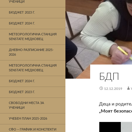
УЧЕНИЦИ
БЮДЖЕТ 2023 Г.
БЮДЖЕТ 2024 Г.
МЕТЕОРОЛОГИЧНА СТАНЦИЯ
SENSTATE МЕДКОВЕЦ
ДНЕВНО РАЗПИСАНИЕ 2025-
2026
МЕТЕОРОЛОГИЧНА СТАНЦИЯ
SENSTATE МЕДКОВЕЦ
БДП
БЮДЖЕТ 2024 Г.
12.12.2019
БЮДЖЕТ 2023 Г.
СВОБОДНИ МЕСТА ЗА
Деца и родите
УЧЕНИЦИ
„Моят безопас
УЧЕБЕН ПЛАН 2025-2026
СФО – ГРАФИК И КОНСПЕКТИ