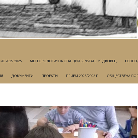
Е 2025-2026
МЕТЕОРОЛОГИЧНА СТАНЦИЯ SENSTATE МЕДКОВЕЦ
СВОБОД
ИЯ
ДOКУМЕНТИ
ПРОЕКТИ
ПРИЕМ 2025/2026 Г.
ОБЩЕСТВЕНА ПО