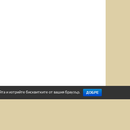
ДОБРЕ
айта и изтрийте бисквитките от вашия браузър.